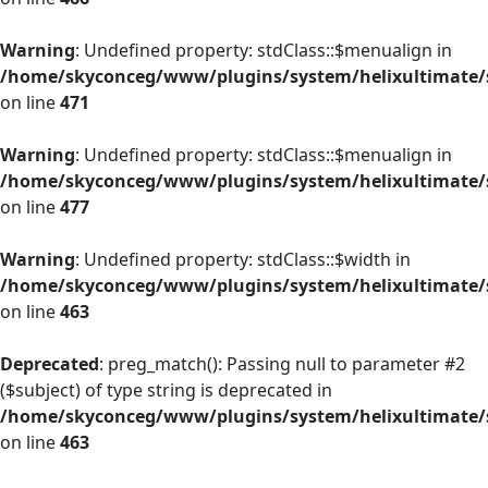
Warning
: Undefined property: stdClass::$menualign in
/home/skyconceg/www/plugins/system/helixultimate/s
on line
471
Warning
: Undefined property: stdClass::$menualign in
/home/skyconceg/www/plugins/system/helixultimate/s
on line
477
Warning
: Undefined property: stdClass::$width in
/home/skyconceg/www/plugins/system/helixultimate/s
on line
463
Deprecated
: preg_match(): Passing null to parameter #2
($subject) of type string is deprecated in
/home/skyconceg/www/plugins/system/helixultimate/s
on line
463