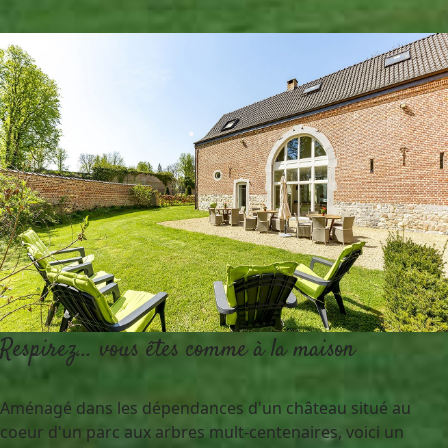
R
espirez... vous êtes comme à la maison
Aménagé dans les dépendances d'un château situé au
coeur d'un parc aux arbres mult-centenaires, voici un