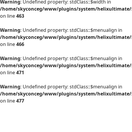
Warning
: Undefined property: stdClass::$width in
/home/skyconceg/www/plugins/system/helixultimate/s
on line
463
Warning
: Undefined property: stdClass::$menualign in
/home/skyconceg/www/plugins/system/helixultimate/s
on line
466
Warning
: Undefined property: stdClass::$menualign in
/home/skyconceg/www/plugins/system/helixultimate/s
on line
471
Warning
: Undefined property: stdClass::$menualign in
/home/skyconceg/www/plugins/system/helixultimate/s
on line
477