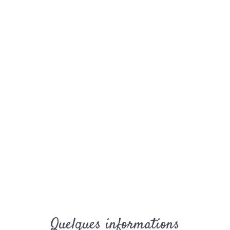
Gîte
Gîte
Gîte
Quelques informations